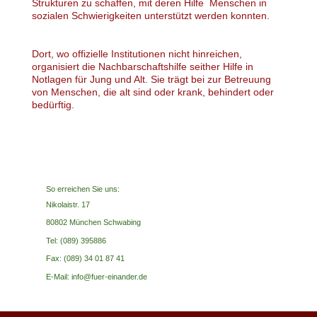
Strukturen zu schaffen, mit deren Hilfe Menschen in
sozialen Schwierigkeiten unterstützt werden konnten.
Dort, wo offizielle Institutionen nicht hinreichen,
organisiert die Nachbarschaftshilfe seither Hilfe in
Notlagen für Jung und Alt. Sie trägt bei zur Betreuung
von Menschen, die alt sind oder krank, behindert oder
bedürftig.
So erreichen Sie uns:
Nikolaistr. 17
80802 München Schwabing
Tel: (089) 395886
Fax: (089) 34 01 87 41
E-Mail: info@fuer-einander.de