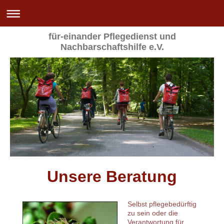
für-einander Pflegedienst und
Nachbarschaftshilfe e.V.
Unsere Beratung
Selbst pflegebedürftig
zu sein oder die
Verantwortung für