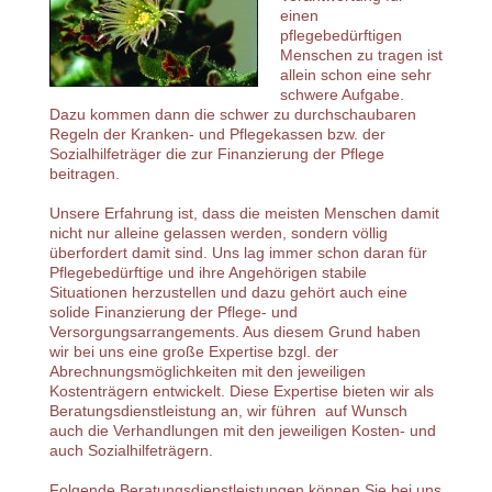
einen
pflegebedürftigen
Menschen zu tragen ist
allein schon eine sehr
schwere Aufgabe.
Dazu kommen dann die schwer zu durchschaubaren
Regeln der Kranken- und Pflegekassen bzw. der
Sozialhilfeträger die zur Finanzierung der Pflege
beitragen.
Unsere Erfahrung ist, dass die meisten Menschen damit
nicht nur alleine gelassen werden, sondern völlig
überfordert damit sind. Uns lag immer schon daran für
Pflegebedürftige und ihre Angehörigen stabile
Situationen herzustellen und dazu gehört auch eine
solide Finanzierung der Pflege- und
Versorgungsarrangements. Aus diesem Grund haben
wir bei uns eine große Expertise bzgl. der
Abrechnungsmöglichkeiten mit den jeweiligen
Kostenträgern entwickelt. Diese Expertise bieten wir als
Beratungsdienstleistung an, wir führen auf Wunsch
auch die Verhandlungen mit den jeweiligen Kosten- und
auch Sozialhilfeträgern.
Folgende Beratungsdienstleistungen können Sie bei uns