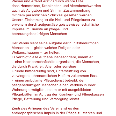
Wesen und erfährt erst dadurch wahre Hilfe,
dass Hemmnisse, Krankheiten und Altersbeschwerden
auch als Aufgaben und Sinn im Zusammenhang
mit dem persönlichen Schicksal gesehen werden.
Unsere Zielsetzung ist die Heil- und Pflegekunst zu
erweitern durch zeitgemäße geisteswissenschaftliche
Impulse im Dienste an pflege- und
betreuungsbedürftigen Menschen.
Der Verein sieht seine Aufgabe darin, hilfsbedürftigen
Menschen – gleich welcher Religion oder
Weltanschauung – zu helfen.
Er verfolgt diese Aufgabe insbesondere, indem er
- eine Nachbarschaftshilfe organisiert, die Menschen,
die durch Krankheit, Alter oder sonstige
Gründe hilfsbedürftig sind, Unterstützung von
vorwiegend ehrenamtlichen Helfern zukommen lässt.
- einen ambulante Pflegedienst betreibt, der
pflegebedürftigen Menschen einen Verbleib in Ihrer
Wohnung ermöglicht indem er mit ausgebildeten
Pflegekräften im Auftrag der Kranken- und Pflegekassen
Pflege, Betreuung und Versorgung leistet.
Zentrales Anliegen des Vereins ist es den
anthroposphischen Impuls in der Pflege zu stärken und